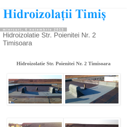
miercuri, 6 noiembrie 2013
Hidroizolatie Str. Poienitei Nr. 2
Timisoara
Hidroizolatie Str. Poienitei Nr. 2 Timisoara